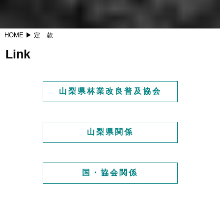
HOME
▶ 定 款
Link
山梨県林業改良普及協会
山梨県関係
国・協会関係