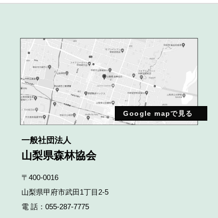
Google mapで見る
一般社団法人
山梨県森林協会
〒400-0016
山梨県甲府市武田1丁目2‐5
電 話：
055-287-7775