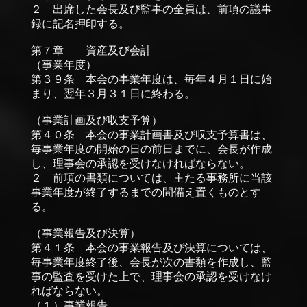
２ 出席した会長及び監事の全員は、前項の議事
録に記名押印する。
第７章 資産及び会計
（事業年度）
第３９条 本会の事業年度は、毎年４月１日に始
まり、翌年３月３１日に終わる。
（事業計画及び収支予算）
第４０条 本会の事業計画書及び収支予算書は、
毎事業年度の開始の日の前日までに、会長が作成
し、理事会の承認を受けなければならない。
２ 前項の書類については、主たる事務所に当該
事業年度が終了するまでの間備え置くものとす
る。
（事業報告及び決算）
第４１条 本会の事業報告及び決算については、
毎事業年度終了後、会長が次の書類を作成し、監
事の監査を受けた上で、理事会の承認を受けなけ
ればならない。
（１）事業報告