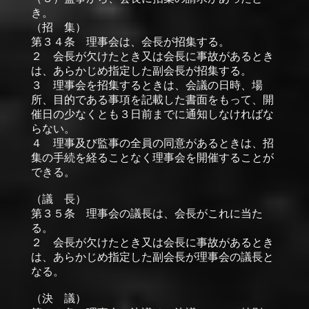
き。
（招 集）
第３４条 理事会は、会長が招集する。
２ 会長が欠けたとき又は会長に事故があるとき
は、あらかじめ指定した副会長が招集する。
３ 理事会を招集するときは、会議の日時、場
所、目的である事項を記載した書面をもって、開
催日の少なくとも３日前までに通知しなければな
らない。
４ 理事及び監事の全員の同意があるときは、招
集の手続を経ることなく理事会を開催することが
できる。
（議 長）
第３５条 理事会の議長は、会長がこれに当た
る。
２ 会長が欠けたとき又は会長に事故があるとき
は、あらかじめ指定した副会長が理事会の議長と
なる。
（決 議）