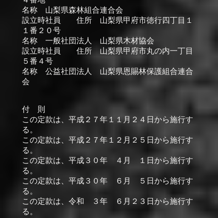
名称 山梨県森林組合連合会
設立時社員 住所 山梨県甲府市徳行四丁目１
１番２０号
名称 一般社団法人 山梨県木材協会
設立時社員 住所 山梨県甲府市丸の内一丁目
５番４号
名称 公益社団法人 山梨県恩賜林保護組合連合
会
付 則
この定款は、平成２７年１１月２４日から施行す
る。
この定款は、平成２７年１２月２５日から施行す
る。
この定款は、平成３０年 ４月 １日から施行す
る。
この定款は、平成３０年 ６月 ５日から施行す
る。
この定款は、令和 ３年 ６月２３日から施行す
る。