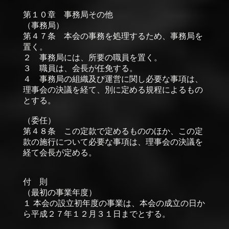
第１０章 事務局その他
（事務局）
第４７条 本会の事務を処理するため、事務局を
置く。
２ 事務局には、所要の職員を置く。
３ 職員は、会長が任免する。
４ 事務局の組織及び運営に関し必要な事項は、
理事会の決議を経て、別に定める規程によるもの
とする。
（委任）
第４８条 この定款で定めるもののほか、この定
款の施行について必要な事項は、理事会の決議を
経て会長が定める。
付 則
（最初の事業年度）
１ 本会の設立初年度の事業は、本会の成立の日か
ら平成２７年１２月３１日までとする。