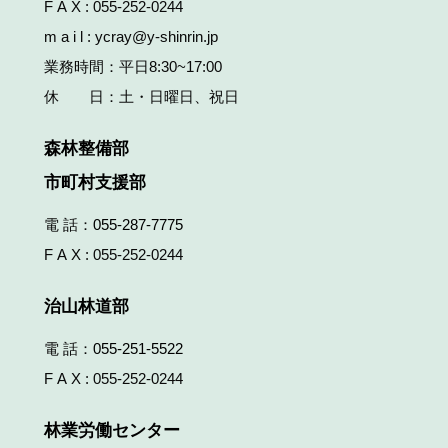
F A X : 055-252-0244
m a i l : ycray@y-shinrin.jp
業務時間：平日8:30~17:00
休 日：土・日曜日、祝日
森林整備部
市町村支援部
電 話：
055-287-7775
F A X : 055-252-0244
治山林道部
電 話：
055-251-5522
F A X : 055-252-0244
林業労働センター