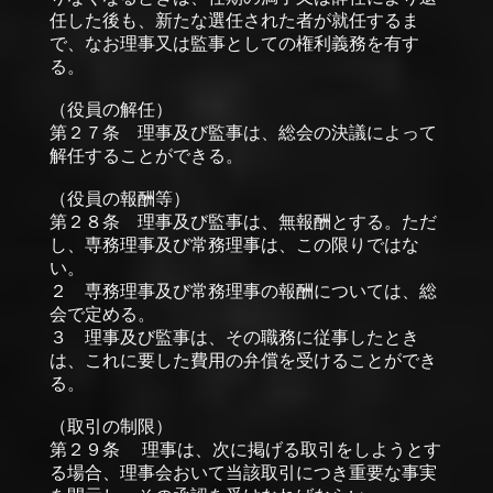
任した後も、新たな選任された者が就任するま
で、なお理事又は監事としての権利義務を有す
る。
（役員の解任）
第２７条 理事及び監事は、総会の決議によって
解任することができる。
（役員の報酬等）
第２８条 理事及び監事は、無報酬とする。ただ
し、専務理事及び常務理事は、この限りではな
い。
２ 専務理事及び常務理事の報酬については、総
会で定める。
３ 理事及び監事は、その職務に従事したとき
は、これに要した費用の弁償を受けることができ
る。
（取引の制限）
第２９条 理事は、次に掲げる取引をしようとす
る場合、理事会おいて当該取引につき重要な事実