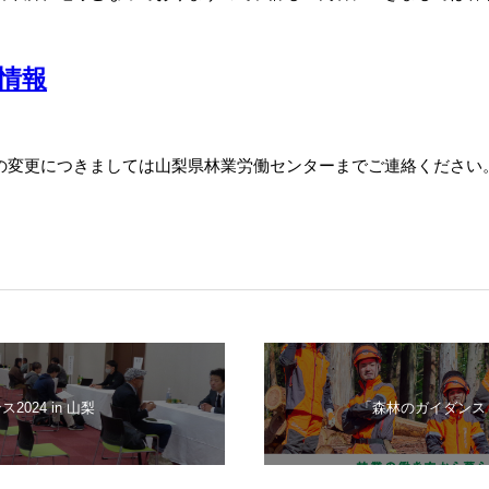
情報
の変更につきましては山梨県林業労働センターまでご連絡ください
024 in 山梨
「森林のガイダンス