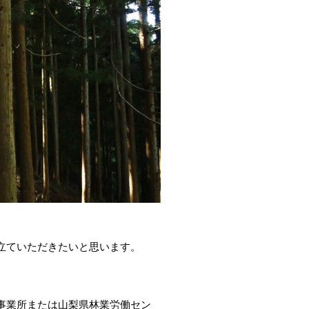
立ていただきたいと思います。
事業所または山梨県林業労働セン