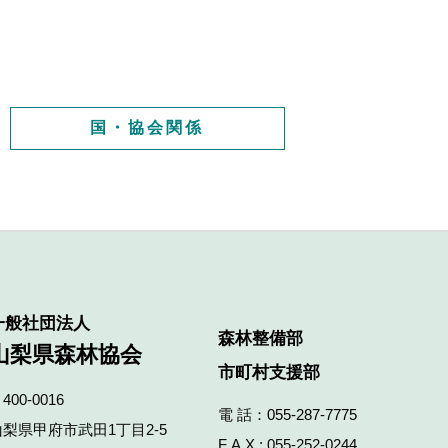
国・協会関係
一般社団法人
森林整備部
山梨県森林協会
市町村支援部
400-0016
電 話：
055-287-7775
山梨県甲府市武田1丁目2‐5
F A X : 055-252-0244