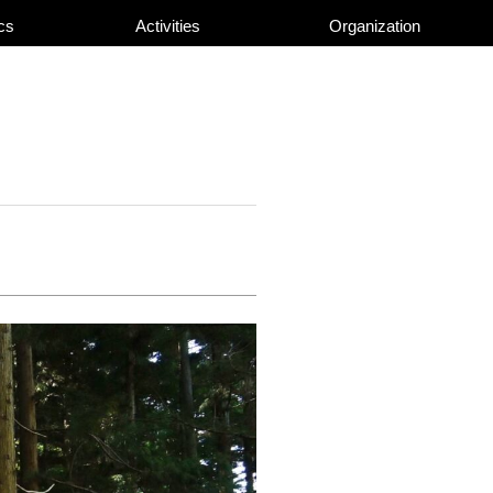
cs
Activities
Organization