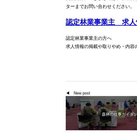
ターまでお問い合わせください。
認定林業事業主 求人
認定林業事業主の方へ
求人情報の掲載や取りやめ・内容
◀ New post
森林の仕事ガイダンス2