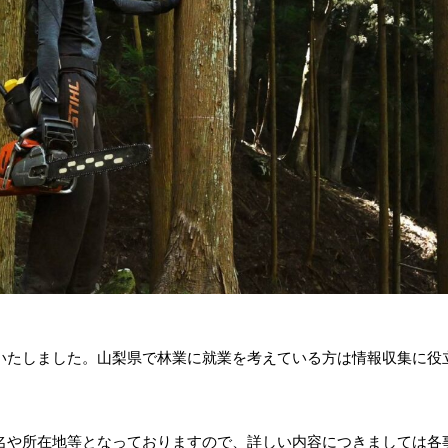
いたしました。山梨県で林業に就業を考えている方は情報収集に役
名や所在地等となっておりますので、詳しい内容につきましては各