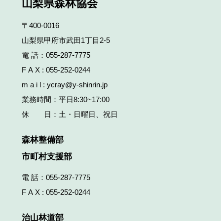
山梨県森林協会
〒400-0016
山梨県甲府市武田1丁目2‐5
電 話：
055-287-7775
F A X : 055-252-0244
m a i l : ycray@y-shinrin.jp
業務時間：平日8:30~17:00
休 日：土・日曜日、祝日
森林整備部
市町村支援部
電 話：
055-287-7775
F A X : 055-252-0244
治山林道部