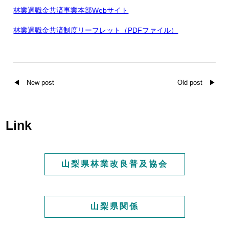
林業退職金共済事業本部Webサイト
林業退職金共済制度リーフレット（PDFファイル）
◀ New post
Old post ▶
Link
山梨県林業改良普及協会
山梨県関係