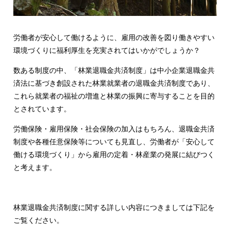
労働者が安心して働けるように、雇用の改善を図り働きやすい
環境づくりに福利厚生を充実されてはいかがでしょうか？
数ある制度の中、「林業退職金共済制度」は中小企業退職金共
済法に基づき創設された林業就業者の退職金共済制度であり、
これら就業者の福祉の増進と林業の振興に寄与することを目的
とされています。
労働保険・雇用保険・社会保険の加入はもちろん、退職金共済
制度や各種任意保険等についても見直し、労働者が「安心して
働ける環境づくり」から雇用の定着・林産業の発展に結びつく
と考えます。
林業退職金共済制度に関する詳しい内容につきましては下記を
ご覧ください。