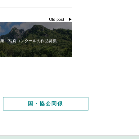
Old post ▶
林業 写真コンクールの作品募集
国・協会関係