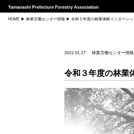
Yamanashi Prefecture Forestry Association
HOME
▶
林業労働センター情報
▶ 令和３年度の林業体験インターシッ
2022.01.27
林業労働センター情報
令和３年度の林業