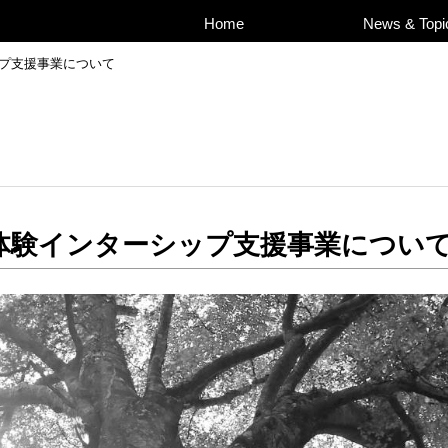
Home
News & Topi
プ支援事業について
体験インターシップ支援事業につい