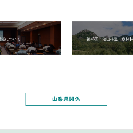
開催について
第46回 治山林道・森林
山梨県関係